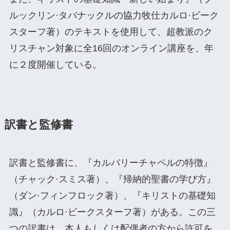
ルックリン·タバナックルの協力牧仕カルロ·ビーク
スターフ著）のテキストを使用して、超教派のク
リスチャン対象に全16回のオンライン講座を、年
に２度開催している。
訳書と監修書
訳書と監修書に、『カルバリーチャペルの特徴』
（チャック·スミス著）、『帰納的聖書の学び方』
（ダン·フィンフロック著）、『キリストの基礎知
識』（カルロ·ビークスターフ著）がある。この三
つの訳書は、本人もしくは配偶者の方から許可を