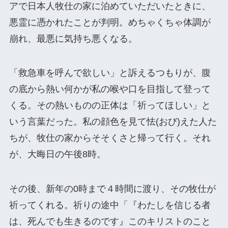
アで日本人牧仕の家に泊めていただいたときに、
悪霊に憑かれたことが判明。めちゃくちゃ体調が
崩れ、最悪に気持ち悪くなる。
「救急車を呼んで欲しい」と訴えるつもりが、腹
の底から熱い何かが私の喉や口を目指して登って
くる。その熱いものの正体は「祈ってほしい」と
いう言葉だった。私の顔色を見て怯(おび)えた人た
ちが、牧仕の家からそそくさと帰って行く。それ
が、大晦日の午後8時。
その後、新年の0時まで４時間に渡り、その牧仕が
祈ってくれる。祈りの途中「『わたしを信じる者
は、死んでも生きるのです』このキリストのこと