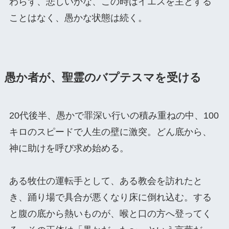
わらず、悲しいかな、この時はイエスを主とする
ことはなく、愚かな状態は続く。
愚か者が、聖霊のバプテスマを受ける
20代後半、愚かで罪深い行いの積み重ねの中、100
キロのスピードで人生の壁に激突。どん底から、
神に助けを呼び求め始める。
ある牧仕の運転手として、ある教会を訪れたと
き、踊り場で具合が悪くなり床に倒れ込む。する
と腹の底から熱いものが、喉と口の方へ登ってく