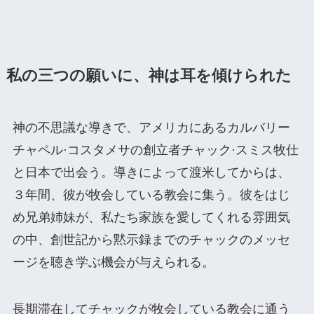
私の三つの願いに、神は耳を傾けられた
神の不思議な導きで、アメリカにあるカルバリー
チャペル·コスタメサの創立者チャック·スミス牧仕
と日本で出会う。導きによって渡米してからは、
３年間、彼が牧会している教会に集う。彼をはじ
め兄弟姉妹が、私たち家族を愛してくれる雰囲気
の中、創世記から黙示録までのチャックのメッセ
ージを聴き学ぶ機会が与えられる。
長期滞在してチャックが牧会している教会に通う