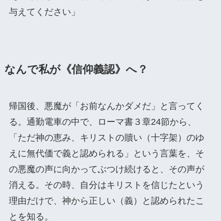
与えてください」
なんで私が《信仰義認》へ？
帰国後、悪魔が「お前なんかダメだ」と言ってく
る。通勤電車の中で、ローマ書３章24節から、
「ただ神の恵み、キリストの贖い（十字架）のゆ
えに無代価で義と認められる」という言葉を、そ
の悪魔の声に向かってぶつけ続けると、その声が
消える。その時、自分はキリストを信じたという
理由だけで、神から正しい（義）と認められたこ
とを知る。