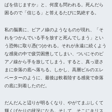
ばを信じますか」と、何度も問われる。死んだら
困るので「信じる」と答えるたびに気絶する。
私の脳裏に、ピアノ線のようなものが現れ、「そ
れをつかんでいる手を放すと死んでしまう」とい
う恐怖に取り憑(つ)かれる。それが永遠に続くよう
な感覚の中で疲労困憊してしまい、ついにそのピ
アノ線から手を放してしまう。すると、真っ逆さ
まに奈落の底へ落ちる。しかし、高層ビルのエレ
ベーターのように、最後は軟着陸する感覚で奈落
の底に到着したのだ。
だんだんと辺りが明るくなり、やがてまぶしくて
輝くばかりの状況になる。そして、そこにキリス