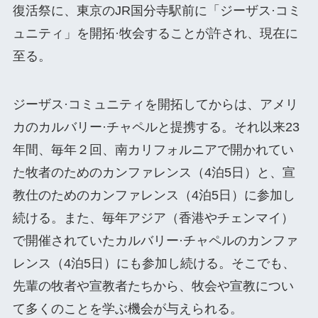
復活祭に、東京のJR国分寺駅前に「ジーザス·コミ
ュニティ」を開拓·牧会することが許され、現在に
至る。
ジーザス·コミュニティを開拓してからは、アメリ
カのカルバリー·チャペルと提携する。それ以来23
年間、毎年２回、南カリフォルニアで開かれてい
た牧者のためのカンファレンス（4泊5日）と、宣
教仕のためのカンファレンス（4泊5日）に参加し
続ける。また、毎年アジア（香港やチェンマイ）
で開催されていたカルバリー·チャペルのカンファ
レンス（4泊5日）にも参加し続ける。そこでも、
先輩の牧者や宣教者たちから、牧会や宣教につい
て多くのことを学ぶ機会が与えられる。