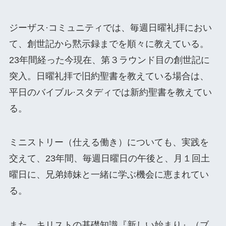
ジーザス·コミュニティでは、毎週日曜礼拝におい
て、創世記から黙示録までを順々に教えている。
23年間経った今現在、第３ラウンド目の創世記に
突入。日曜礼拝で旧約聖書を教えている場合は、
平日のバイブル·スタディでは新約聖書を教えてい
る。
ミニストリー（仕える働き）についても、実践を
交えて、23年間、毎週日曜日の午後と、月１回土
曜日に、兄弟姉妹と一緒に学ぶ機会に恵まれてい
る。
また、キリストの基礎知識『新しい始まり』（ブ