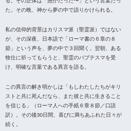
る。その正体は「愚かだった〜」という言葉だっ
た。その晩、神から夢の中で語りかけられる。
私の信仰的背景はカリスマ派（聖霊派）ではない
が、その深夜、日本語で「ローマ書の６章の８
節」という声を、夢の中で３回聞く。翌朝、ある
牧仕に祈ってもらうと、聖霊のバプテスマを受
け、明確な言葉である異言を語る。
この異言の解き明かしは「もしわたしたちがキリ
ストと共に死んだなら、また彼と共に生きること
を信じる」（ローマ人への手紙６章８節／口語
訳）。その後30日間、喜びに満ちあふれた日々が
続く。