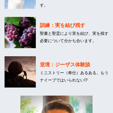
す。
訓練：実を結び残す
聖書と聖霊により実を結び、実を残す
必要について分かち合います。
逆境：ジーザス体験談
ミニストリー（奉仕）あるある。もう
ナイーブではいられない!?