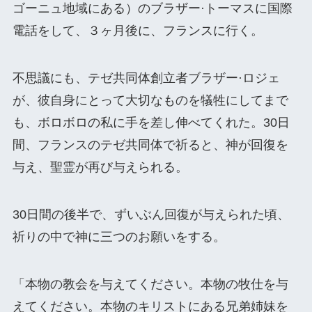
ゴーニュ地域にある）のブラザー·トーマスに国際
電話をして、３ヶ月後に、フランスに行く。
不思議にも、テゼ共同体創立者ブラザー·ロジェ
が、彼自身にとって大切なものを犠牲にしてまで
も、ボロボロの私に手を差し伸べてくれた。30日
間、フランスのテゼ共同体で祈ると、神が回復を
与え、聖霊が再び与えられる。
30日間の後半で、ずいぶん回復が与えられた頃、
祈りの中で神に三つのお願いをする。
「本物の教会を与えてください。本物の牧仕を与
えてください。本物のキリストにある兄弟姉妹を