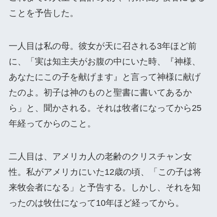
ことを予告した。
一人目は私の母。彼女が天に召される3年ほど前
に、「実は知主夫がお腹の中にいた時、『神様、
あなたにこの子を献げます』と言って神様に献げ
たのよ。初子は神のものと聖書に書いてあるか
ら」と、聞かされる。それは牧者になってから25
年経ってからのこと。
二人目は、アメリカ人の老齢のクリスチャン女
性。私がアメリカにいた12歳の頃、「この子は将
来牧会者になる」と予告する。しかし、それを知
ったのは牧仕になって10年ほど経ってから。