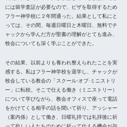
には留学査証が必要なので、ビザを取得するため
フラー神学校に２年間通った。結果として私にと
っては、その間、毎週日曜日と木曜日、無料でチ
ャックから学んだ方が聖書の理解がとても進み、
牧会についても深く学ぶことができた。
その結果、以前よりも養われ整えられたことを実
感する。私はフラー神学校を退学し、チャックが
牧会している教会の「スクール·オブ·ミニストリ
ー」に転校。そこで仕える働き（ミニストリー）
について学びながら、教会オフィスで座って電話
をかけてくる相手の話を聞いて祈り、アッシャー
（案内係）として働き、日曜礼拝では礼拝後に祈
って欲しい人たちのために祈って仕える機会が与