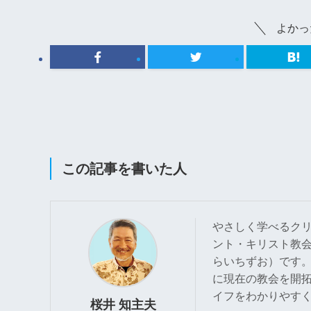
よかっ
この記事を書いた人
やさしく学べるク
ント・キリスト教
らいちずお）です。
に現在の教会を開
イフをわかりやす
桜井 知主夫