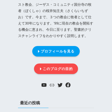
スト教会、ジーザス・コミュニティ国分寺の牧
者（ぼくしゃ）の桜井知主夫（さくらいちず
お）です。今まで、３つの教会に牧者として仕
えて30年になります。’99に現在の教会を開拓す
る機会に恵まれ、今日に至ります。聖書的クリ
スチャンライフをわかりやすく説明します。
プロフィールを見る
このブログの目的
YouTube
リンク
Twitter
Facebook
最近の投稿