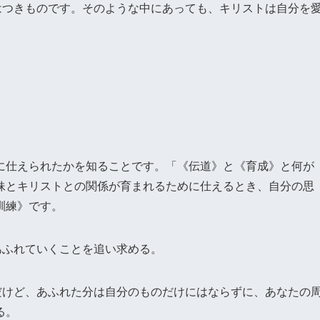
はつきものです。そのような中にあっても、キリストは自分を
。
に仕えられたかを知ることです。「《伝道》と《育成》と何が
妹とキリストとの関係が育まれるために仕えるとき、自分の思
訓練》です。
あふれていくことを追い求める。
だけど、あふれた分は自分のものだけにはならずに、あなたの
る。