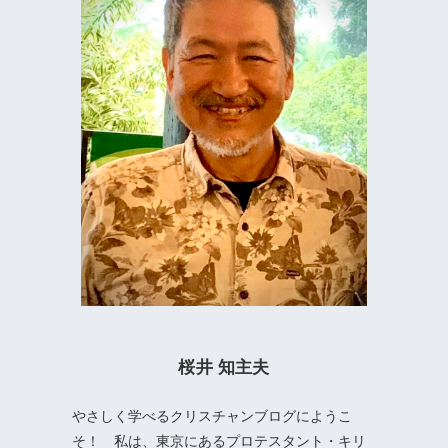
桜井 知主夫
やさしく学べるクリスチャンブログにようこ
そ！ 私は、東京にあるプロテスタント・キリ