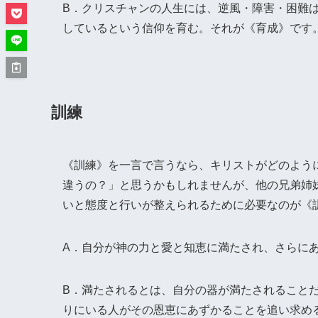
B．クリスチャンの人生には、逆風・障害・困難
しているという信仰を育む。それが《育成》です
訓練
《訓練》を一言で言うなら、キリストがどのよう
違うの？」と思うかもしれませんが、他の兄弟姉
いと態度と行いが整えられるために必要なのが《
A．自分が神の力と愛と知恵に満たされ、さらに
B．満たされるとは、自分の器が満たされること
りにいる人がその恩恵にあずかることを追い求め