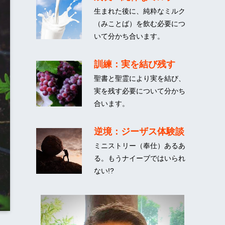
生まれた後に、純粋なミルク
（みことば）を飲む必要につ
いて分かち合います。
訓練：実を結び残す
聖書と聖霊により実を結び、
実を残す必要について分かち
合います。
逆境：ジーザス体験談
ミニストリー（奉仕）あるあ
る。もうナイーブではいられ
ない!?