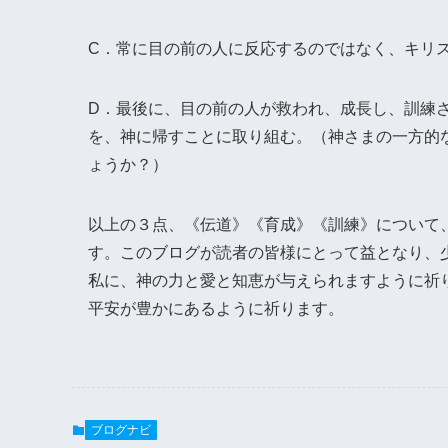
C．常に目の前の人に反応するのではなく、キリ
D．最後に、目の前の人が救われ、成長し、訓練
を、神に帰すことに取り組む。（神さまの一方的
ょうか？）
以上の３点、《伝道》《育成》《訓練》について
す。このブログが読者の皆様にとって益となり、
私に、神の力と愛と知恵が与えられますように祈
平安が豊かにあるように祈ります。
ブログナビ