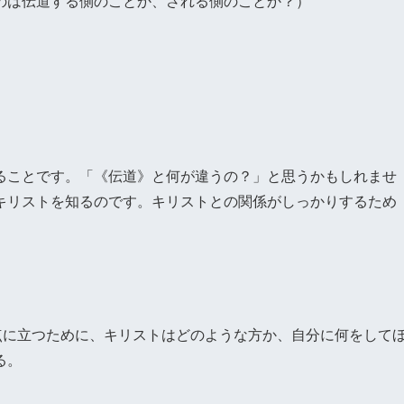
のは伝道する側のことか、される側のことか？）
ることです。「《伝道》と何が違うの？」と思うかもしれませ
キリストを知るのです。キリストとの関係がしっかりするため
点に立つために、キリストはどのような方か、自分に何をして
る。