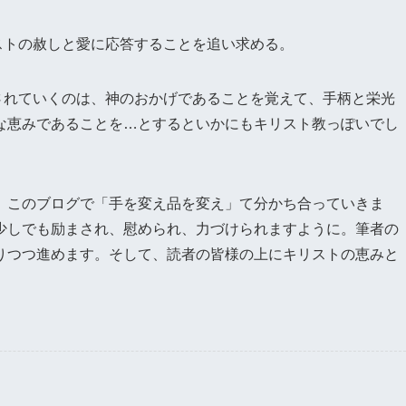
ストの赦しと愛に応答することを追い求める。
されていくのは、神のおかげであることを覚えて、手柄と栄光
な恵みであることを…とするといかにもキリスト教っぽいでし
、このブログで「手を変え品を変え」て分かち合っていきま
少しでも励まされ、慰められ、力づけられますように。筆者の
りつつ進めます。そして、読者の皆様の上にキリストの恵みと