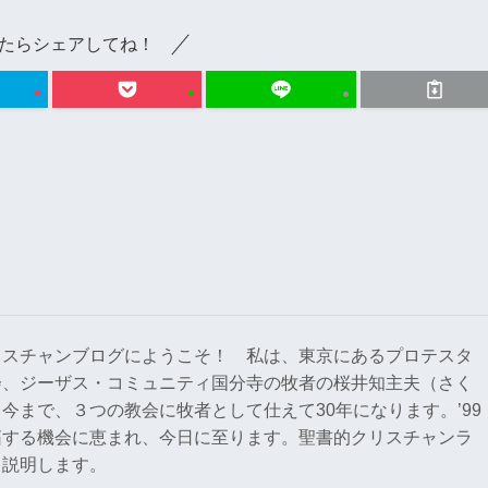
たらシェアしてね！
リスチャンブログにようこそ！ 私は、東京にあるプロテスタ
会、ジーザス・コミュニティ国分寺の牧者の桜井知主夫（さく
今まで、３つの教会に牧者として仕えて30年になります。’99
拓する機会に恵まれ、今日に至ります。聖書的クリスチャンラ
く説明します。