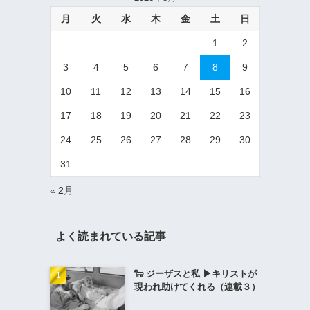
月
火
水
木
金
土
日
1
2
3
4
5
6
7
8
9
10
11
12
13
14
15
16
17
18
19
20
21
22
23
24
25
26
27
28
29
30
31
« 2月
よく読まれている記事
🐑 ジーザスと私 ▶︎キリストが
現われ助けてくれる（連載３）