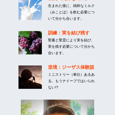
生まれた後に、純粋なミルク
（みことば）を飲む必要につ
いて分かち合います。
訓練：実を結び残す
聖書と聖霊により実を結び、
実を残す必要について分かち
合います。
逆境：ジーザス体験談
ミニストリー（奉仕）あるあ
る。もうナイーブではいられ
ない!?