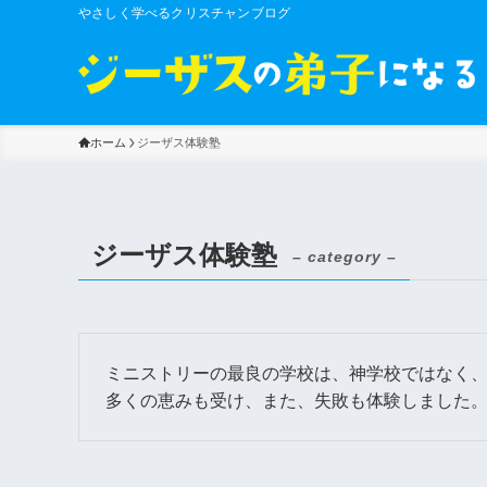
やさしく学べるクリスチャンブログ
ホーム
ジーザス体験塾
ジーザス体験塾
– category –
ミニストリーの最良の学校は、神学校ではなく、
多くの恵みも受け、また、失敗も体験しました