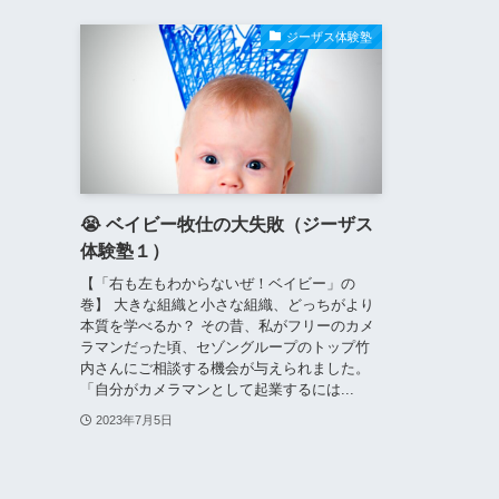
ジーザス体験塾
😭 ベイビー牧仕の大失敗（ジーザス
体験塾１）
【「右も左もわからないぜ！ベイビー」の
巻】 大きな組織と小さな組織、どっちがより
本質を学べるか？ その昔、私がフリーのカメ
ラマンだった頃、セゾングループのトップ竹
内さんにご相談する機会が与えられました。
「自分がカメラマンとして起業するには...
2023年7月5日