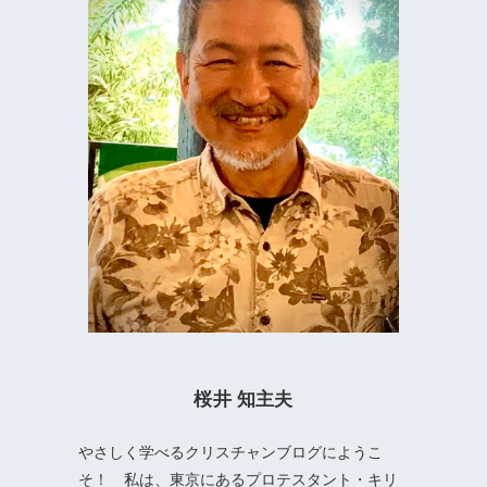
桜井 知主夫
やさしく学べるクリスチャンブログにようこ
そ！ 私は、東京にあるプロテスタント・キリ