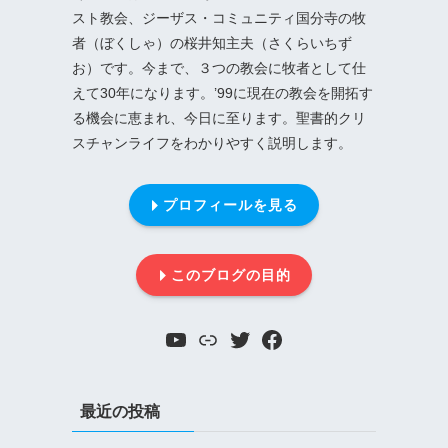
スト教会、ジーザス・コミュニティ国分寺の牧
者（ぼくしゃ）の桜井知主夫（さくらいちず
お）です。今まで、３つの教会に牧者として仕
えて30年になります。’99に現在の教会を開拓す
る機会に恵まれ、今日に至ります。聖書的クリ
スチャンライフをわかりやすく説明します。
プロフィールを見る
このブログの目的
YouTube
リンク
Twitter
Facebook
最近の投稿