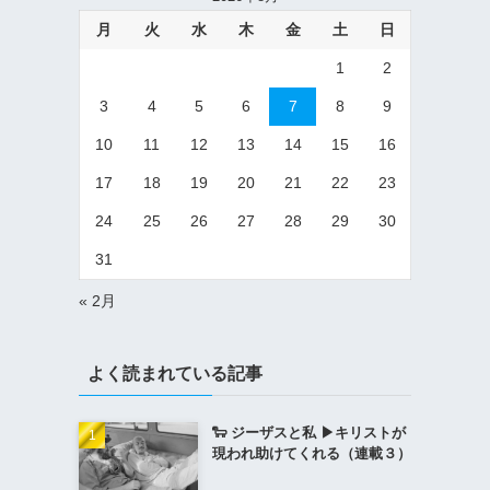
月
火
水
木
金
土
日
1
2
3
4
5
6
7
8
9
10
11
12
13
14
15
16
17
18
19
20
21
22
23
24
25
26
27
28
29
30
31
« 2月
よく読まれている記事
🐑 ジーザスと私 ▶︎キリストが
現われ助けてくれる（連載３）