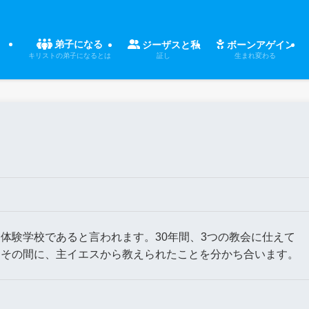
弟子になる
ジーザスと私
ボーンアゲイン
証し
生まれ変わる
キリストの弟子になるとは
体験学校であると言われます。30年間、3つの教会に仕えて
。その間に、主イエスから教えられたことを分かち合います。